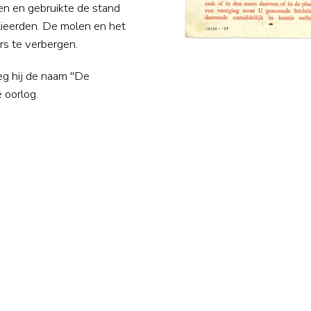
en en gebruikte de stand
lieerden. De molen en het
s te verbergen.
eg hij de naam "De
 oorlog.