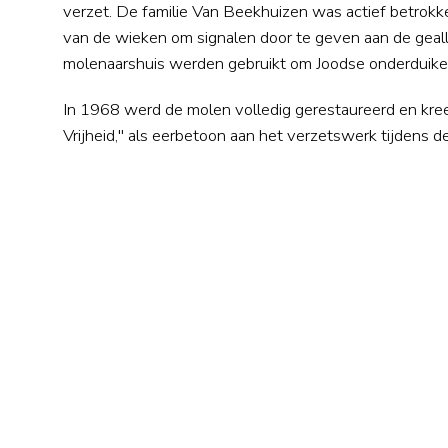
verzet. De familie Van Beekhuizen was actief betrokk
van de wieken om signalen door te geven aan de geal
molenaarshuis werden gebruikt om Joodse onderduiker
In 1968 werd de molen volledig gerestaureerd en kre
Vrijheid," als eerbetoon aan het verzetswerk tijdens de