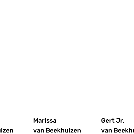
Marissa
Gert Jr.
izen
van Beekhuizen
van Beekh