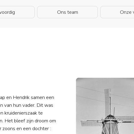
oordig
Ons team
Onze v
Jaap en Hendrik samen een
n van hun vader. Dit was
en kruidenierszaak te
n. Het bleef zijn droom om
r zoons en een dochter :