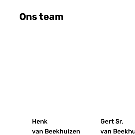
Ons team
Henk
Gert Sr.
van Beekhuizen
van Beekhu