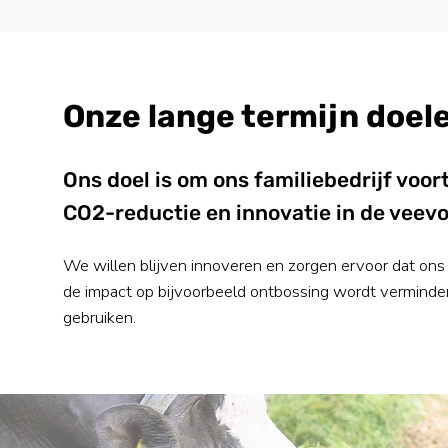
Onze lange termijn doel
Ons doel is om ons familiebedrijf voo
CO2-reductie en innovatie in de veev
We willen blijven innoveren en zorgen ervoor dat ons 
de impact op bijvoorbeeld ontbossing wordt vermind
gebruiken.