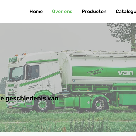
Home
Over ons
Producten
Catalog
de geschiedenis van