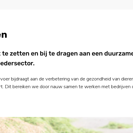
en
rt te zetten en bij te dragen aan een duurza
oedersector.
voer bijdraagt aan de verbetering van de gezondheid van dieren
ert. Dit bereiken we door nauw samen te werken met bedrijven