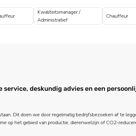
Kwaliteitsmanager /
auffeur
Chauffeur
Administratief
le service, deskundig advies en een persoonli
 staan. Dit doen we door regelmatig bedrijfsbezoeken af te legg
name op het gebied van productie, dierenwelzijn of CO2-reduce