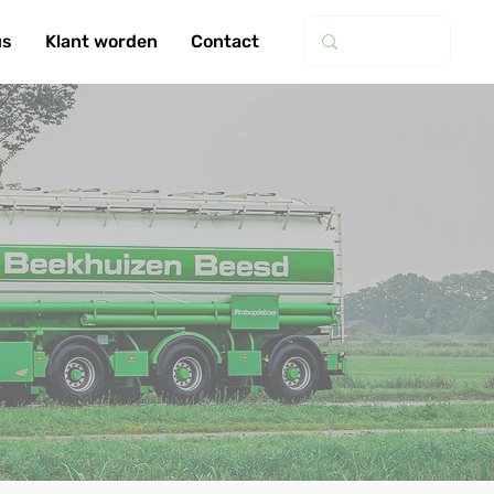
us
Klant worden
Contact