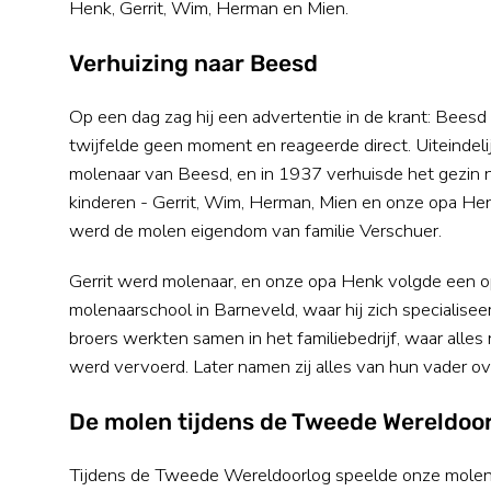
Henk, Gerrit, Wim, Herman en Mien.
Verhuizing naar Beesd
Op een dag zag hij een advertentie in de krant: Beesd
twijfelde geen moment en reageerde direct. Uiteindeli
molenaar van Beesd, en in 1937 verhuisde het gezin na
kinderen - Gerrit, Wim, Herman, Mien en onze opa He
werd de molen eigendom van familie Verschuer.
Gerrit werd molenaar, en onze opa Henk volgde een o
molenaarschool in Barneveld, waar hij zich specialisee
broers werkten samen in het familiebedrijf, waar all
werd vervoerd. Later namen zij alles van hun vader ov
De molen tijdens de Tweede Wereldoo
Tijdens de Tweede Wereldoorlog speelde onze molen e