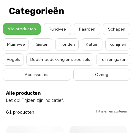
Categorieën
Alle producten
Rundvee
Paarden
Schapen
Pluimvee
Geiten
Honden
Katten
Konijnen
Vogels
Bodembedekking en strooisels
Tuin en gazon
Accessoires
Overig
Alle producten
Let op! Prijzen zijn indicatief.
61 producten
Filteren en sorteren