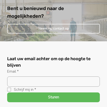
Bent u benieuwd naar de
mogelijkheden?
Neem nu contact op
Laat uw email achter om op de hoogte te 
blijven
Email
*
Schrijf mij in
*
Sturen