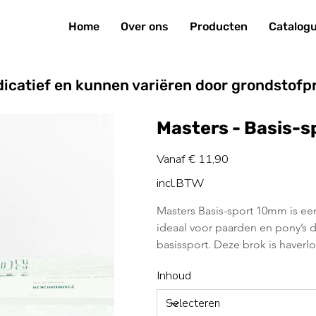
Home
Over ons
Producten
Catalog
indicatief en kunnen variëren door grondstofpr
Masters - Basis-s
Prijs
Vanaf
€ 11,90
incl.BTW
Masters Basis-sport 10mm is een
ideaal voor paarden en pony’s die
basissport. Deze brok is haverlo
Inhoud