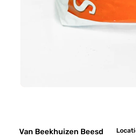
Locati
Van Beekhuizen Beesd