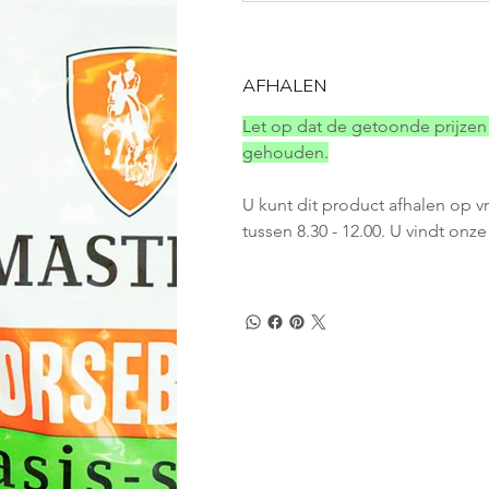
AFHALEN
Let op dat de getoonde prijzen 
gehouden.
U kunt dit product afhalen op v
tussen 8.30 - 12.00. U vindt onz