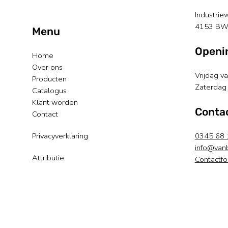
Industrie
4153 BW
Menu
Openi
Home
Over ons
Vrijdag v
Producten
Zaterdag 
Catalogus
Klant worden
Conta
Contact
Privacyverklaring
0345 68 
info@van
Attributie
Contactfo