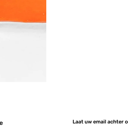
Laat uw email achter o
e