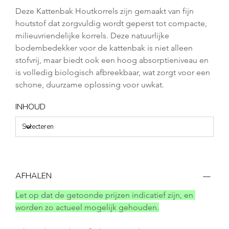
Deze Kattenbak Houtkorrels zijn gemaakt van fijn 
houtstof dat zorgvuldig wordt geperst tot compacte, 
milieuvriendelijke korrels. Deze natuurlijke 
bodembedekker voor de kattenbak is niet alleen 
stofvrij, maar biedt ook een hoog absorptieniveau en 
is volledig biologisch afbreekbaar, wat zorgt voor een 
schone, duurzame oplossing voor uwkat.
INHOUD
AFHALEN
Let op dat de getoonde prijzen indicatief zijn, en 
worden zo actueel mogelijk gehouden.