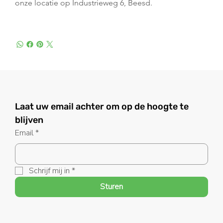
onze locatie op Industrieweg 6, Beesd.
Laat uw email achter om op de hoogte te 
blijven
Email
*
Schrijf mij in
*
Sturen